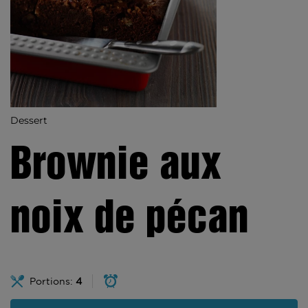
Dessert
Brownie aux
noix de pécan
Portions:
4