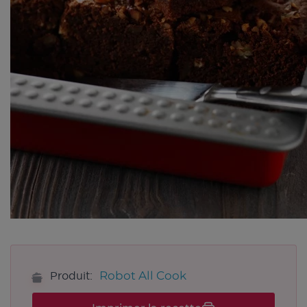
Robot All Cook
Produit: