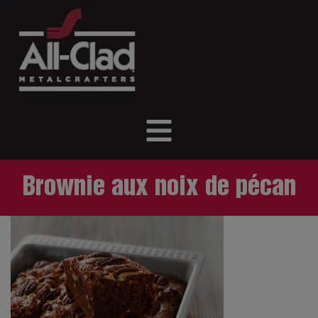
Brownie aux noix de pécan