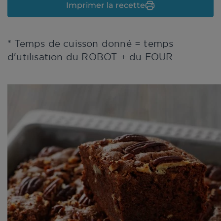
Imprimer la recette
* Temps de cuisson donné = temps
d'utilisation du ROBOT + du FOUR