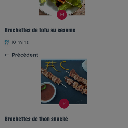
M
Brochettes de tofu au sésame
10 mins
Précédent
P
Brochettes de thon snacké