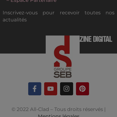
– Espace Partenaire
Inscrivez-vous pour recevoir toutes nos
actualités
MAGAZINE DIGITAL
© 2022 All-Clad – Tous droits réservés |
Mentions légales