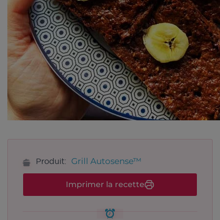
Grill Autosense™
Produit:
Imprimer la recette