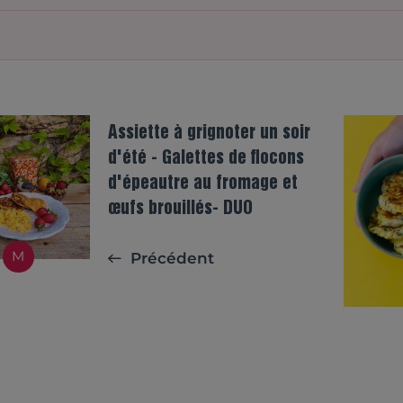
Assiette à grignoter un soir
d'été - Galettes de flocons
d'épeautre au fromage et
œufs brouillés- DUO
M
Précédent