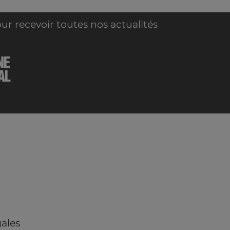
ur recevoir toutes nos actualités
NE
AL
ales