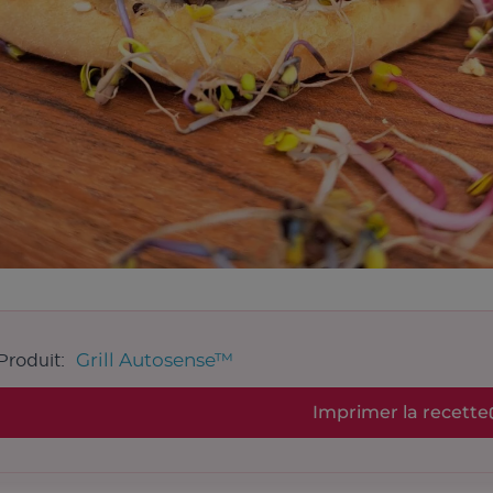
Grill Autosense™
Produit:
Imprimer la recette