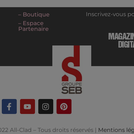
Inscrivez-vous po
– Boutique
– Espace
Partenaire
MAGAZI
DIGIT
22 All-Clad – Tous droits réservés |
Mentions lég