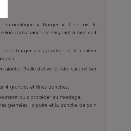
ode automatique « Burger ». Une fois le
re selon convenance de saignant à bien cuit
 pains burger puis profiter de la chaleur
 un peu.
jouter l’huile d’olive et faire caraméliser
er 4 grandes et fines tranches.
e Boursin® puis procéder au montage.
ines germées, la poire et la tranche de pain