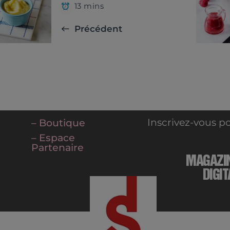
13 mins
Précédent
Inscrivez-vous po
– Boutique
– Espace
Partenaire
MAGAZI
DIGIT