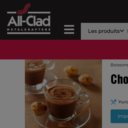
Les produits
Boisson
Cho
Port
Impr