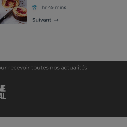
1 hr 49 mins
Suivant
ur recevoir toutes nos actualités
NE
AL