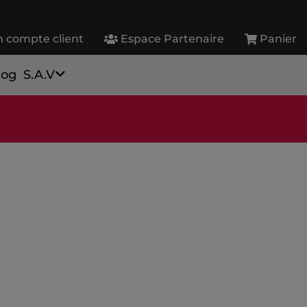
 compte client
Espace Partenaire
Panier
log
S.A.V