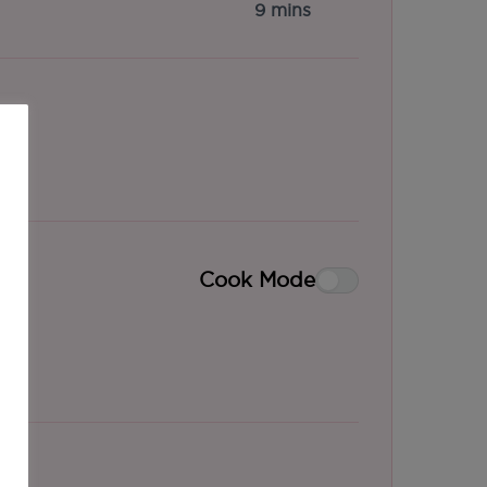
9 mins
Cook Mode