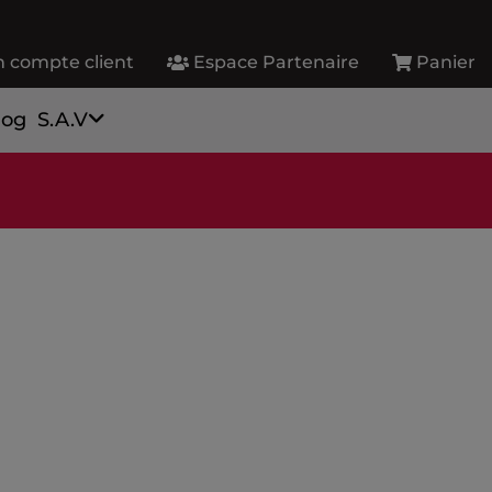
 compte client
Espace Partenaire
Panier
log
S.A.V