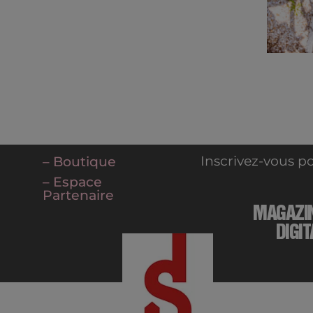
Inscrivez-vous po
– Boutique
– Espace
Partenaire
MAGAZI
DIGIT