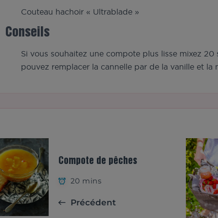
Couteau hachoir « Ultrablade »
Conseils
Si vous souhaitez une compote plus lisse mixez 20
pouvez remplacer la cannelle par de la vanille et l
Compote de pêches
20 mins
Précédent