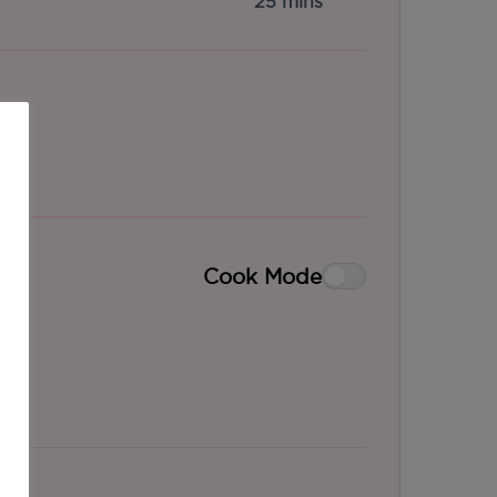
25 mins
Cook Mode