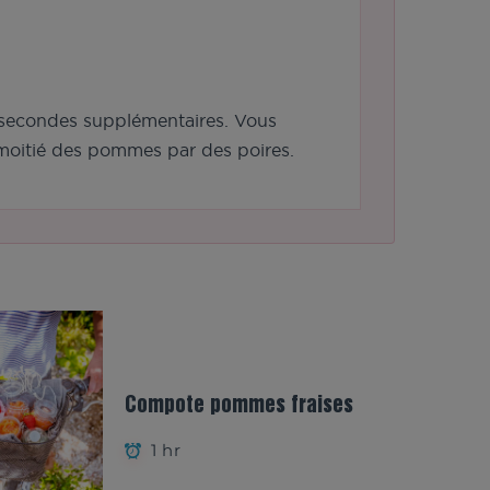
 secondes supplémentaires. Vous
a moitié des pommes par des poires.
Compote pommes fraises
1 hr