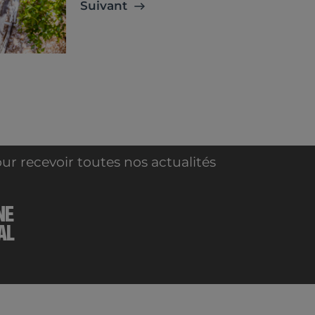
Suivant
ur recevoir toutes nos actualités
NE
AL