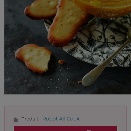
Robot All Cook
Produit: