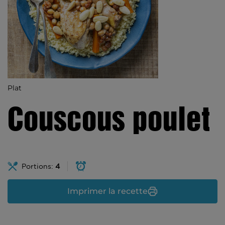
Plat
Couscous poulet
Portions:
4
Imprimer la recette