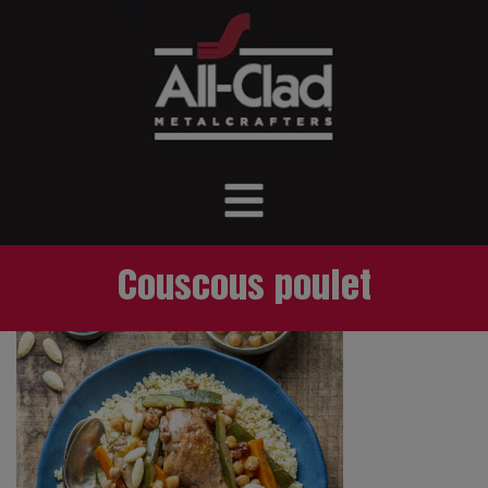
Couscous poulet