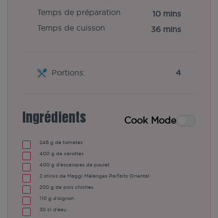
Temps de préparation
10 mins
Temps de cuisson
36 mins
Portions:
4
Ingrédients
Cook Mode
246
g de tomates
400
g de carottes
400
g d'escalopes de poulet
2
sticks de Maggi Mélanges Parfaits Oriental
200
g de pois chiches
110
g d'oignon
30
cl d'eau