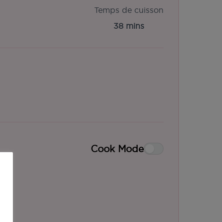
Temps de cuisson
38 mins
Cook Mode