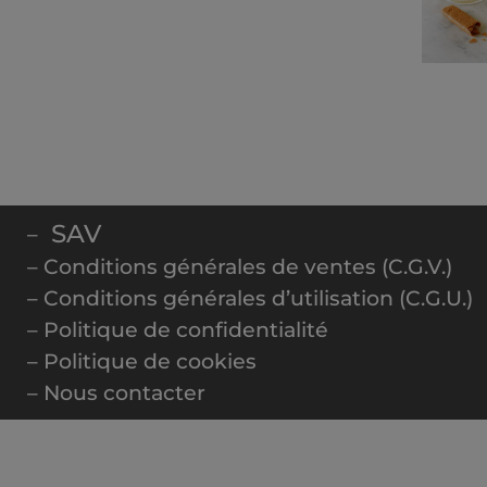
SAV
–
– Conditions générales de ventes (C.G.V.)
– Conditions générales d’utilisation (C.G.U.)
– Politique de confidentialité
– Politique de cookies
– Nous contacter