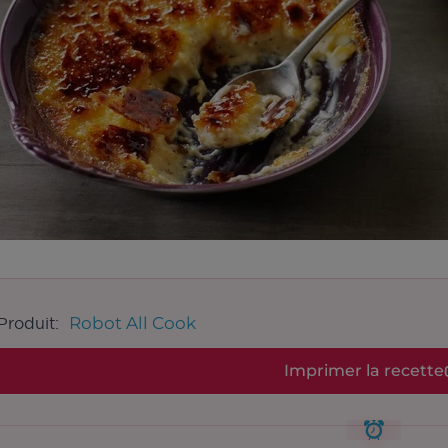
Robot All Cook
Produit:
Imprimer la recette