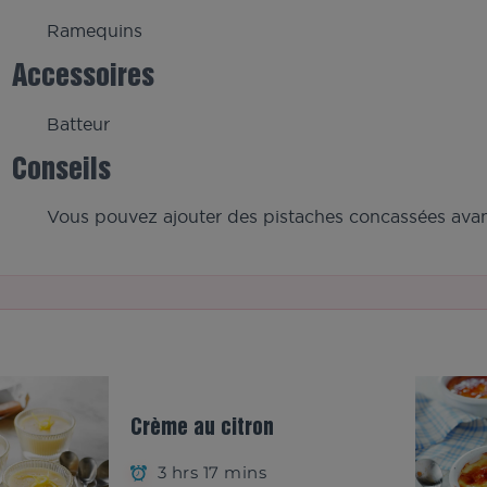
Ramequins
Accessoires
Batteur
Conseils
Vous pouvez ajouter des pistaches concassées avant
Crème au citron
3 hrs 17 mins