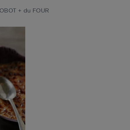
u ROBOT + du FOUR