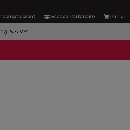
 compte client
Espace Partenaire
Panier
log
S.A.V