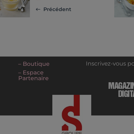
Précédent
Inscrivez-vous po
– Boutique
– Espace
Partenaire
MAGAZI
DIGIT