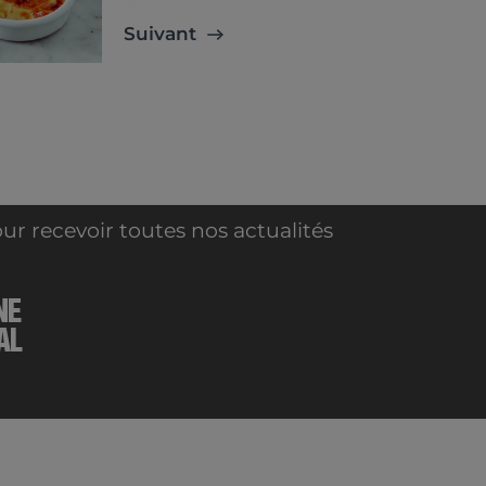
Suivant
ur recevoir toutes nos actualités
NE
AL