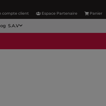
 compte client
Espace Partenaire
Panier
log
S.A.V