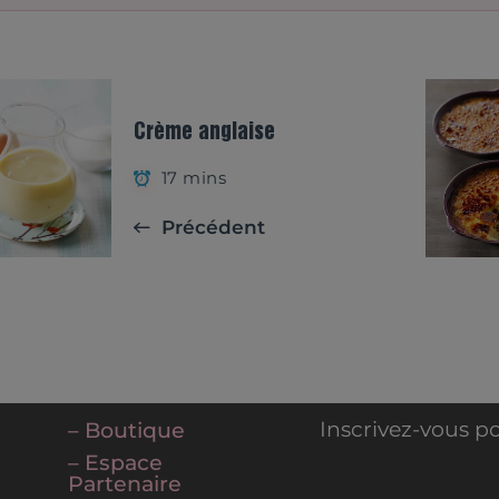
Crème anglaise
17 mins
Précédent
Inscrivez-vous po
– Boutique
– Espace
Partenaire