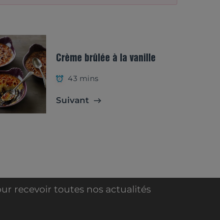
Crème brûlée à la vanille
43 mins
Suivant
ur recevoir toutes nos actualités