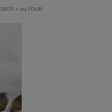
u ROBOT + du FOUR