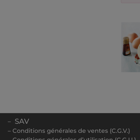
SAV
–
– Conditions générales de ventes (C.G.V.)
– Conditions générales d’utilisation (C.G.U.)