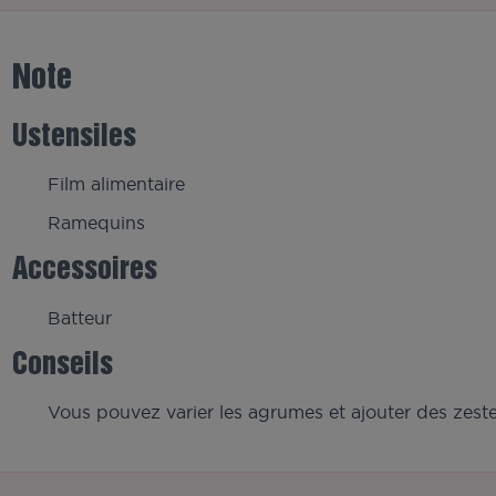
Note
Ustensiles
Film alimentaire
Ramequins
Accessoires
Batteur
Conseils
Vous pouvez varier les agrumes et ajouter des zestes