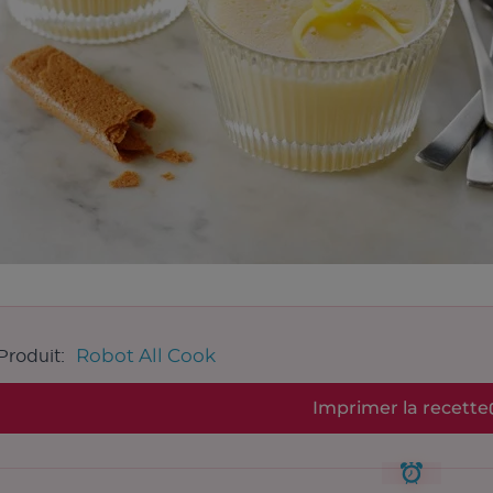
Robot All Cook
Produit:
Imprimer la recette