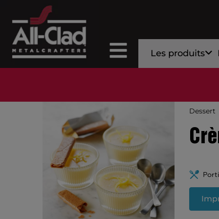
Les produits
Dessert
Crè
Port
Impr