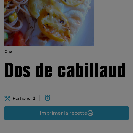
Plat
Dos de cabillaud
Portions:
2
Imprimer la recette