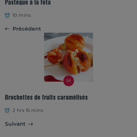
Pastèque à la feta
10 mins
Précédent
M
Brochettes de fruits caramélisés
2 hrs 15 mins
Suivant