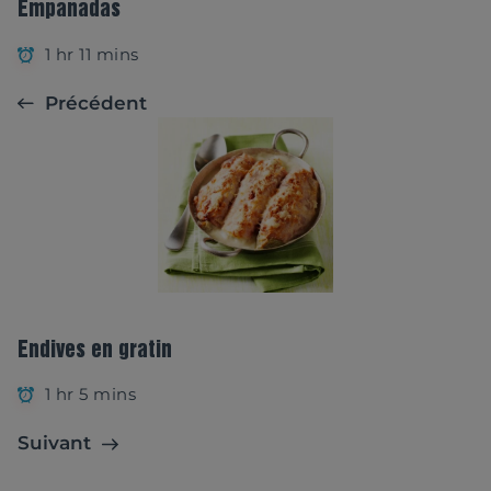
Empanadas
1 hr 11 mins
Précédent
Endives en gratin
1 hr 5 mins
Suivant