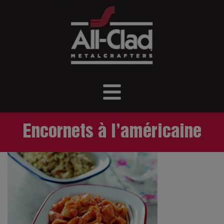
Encornets à l’américaine