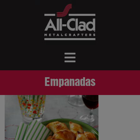
Empanadas