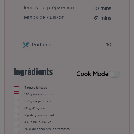
Temps de préparation
10 mins
Temps de cuisson
61 mins
Portions:
10
Ingrédients
Cook Mode
3
pâtes brisées
120
g de courgettes
150
g de poivrons
60
g d'oignon
6
g de gousses d'ail
5
cl d'huile d'olive
20
g de concentré de tomates