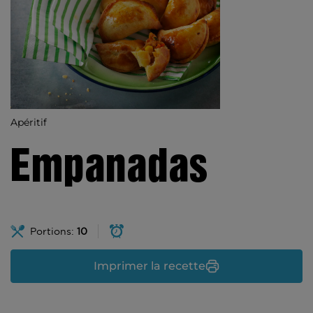
Apéritif
Empanadas
Portions:
10
Imprimer la recette