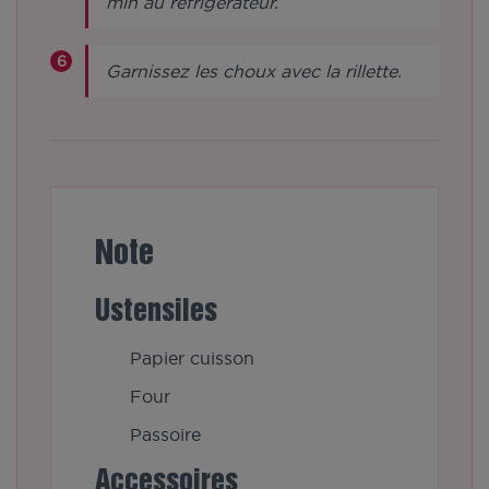
min au réfrigérateur.
Garnissez les choux avec la rillette.
Note
Ustensiles
Papier cuisson
Four
Passoire
Accessoires