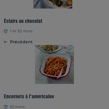
Éclairs au chocolat
1 hr 52 mins
Précédent
Encornets à l'américaine
53 mins