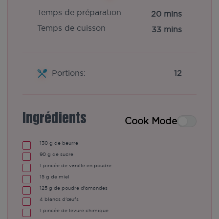
Temps de préparation
20 mins
Temps de cuisson
33 mins
Portions:
12
Ingrédients
Cook Mode
130
g de beurre
90
g de sucre
1
pincée de vanille en poudre
15
g de miel
125
g de poudre d'amandes
4
blancs d'œufs
1
pincée de levure chimique