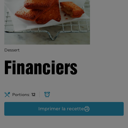
Dessert
Financiers
Portions:
12
Imprimer la recette