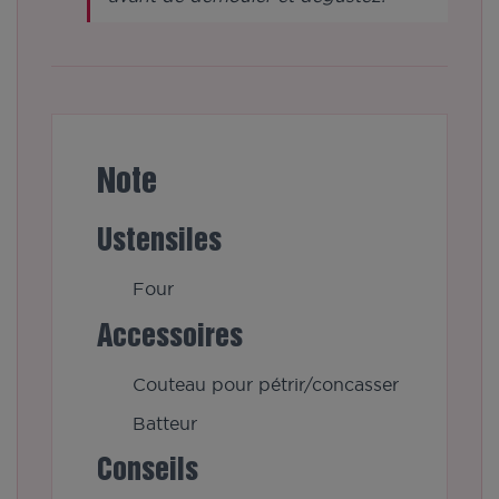
Note
Ustensiles
Four
Accessoires
Couteau pour pétrir/concasser
Batteur
Conseils