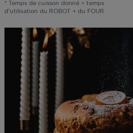
* Temps de cuisson donné = temps
d'utilisation du ROBOT + du FOUR