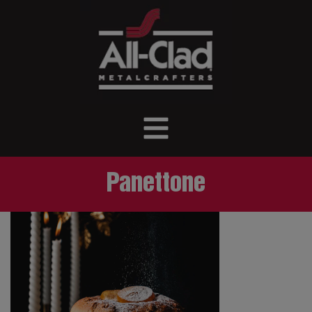
Panettone