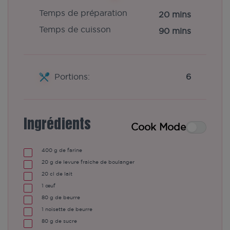
Temps de préparation
20 mins
Temps de cuisson
90 mins
Portions:
6
Ingrédients
Cook Mode
400
g de farine
20
g de levure fraiche de boulanger
20
cl de lait
1
œuf
80
g de beurre
1
noisette de beurre
80
g de sucre