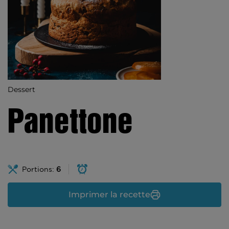
Dessert
Panettone
Portions:
6
Imprimer la recette