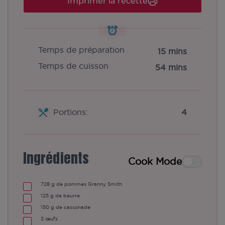
Imprimer la recette
Temps de préparation
15 mins
Temps de cuisson
54 mins
Portions:
4
Ingrédients
Cook Mode
728
g de pommes Granny Smith
125
g de beurre
150
g de cassonade
3
œufs