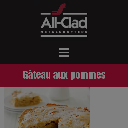
Gâteau aux pommes