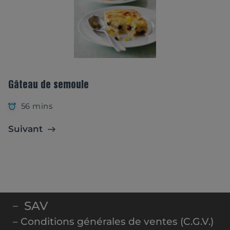
Gâteau de semoule
56 mins
Suivant
SAV
–
– Conditions générales de ventes (C.G.V.)