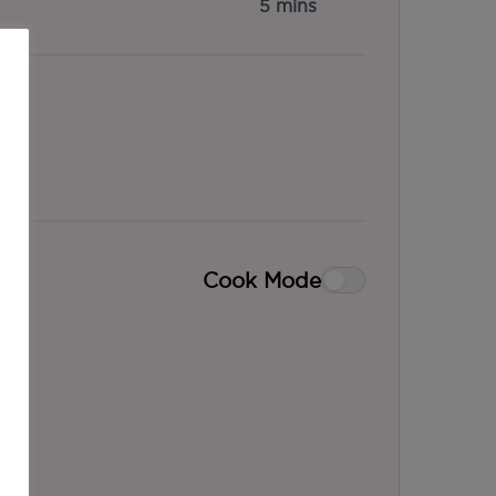
5 mins
Cook Mode