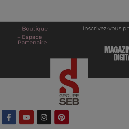
Inscrivez-vous po
– Boutique
– Espace
Partenaire
MAGAZI
DIGIT