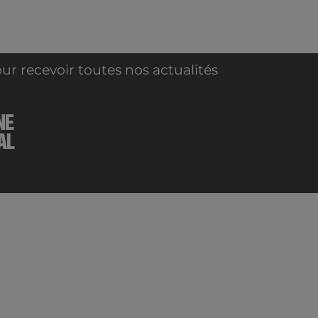
ur recevoir toutes nos actualités
NE
AL