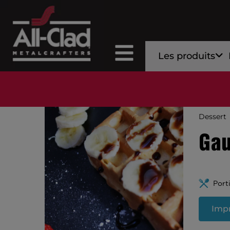
Les produits
Dessert
Gau
Port
Impr