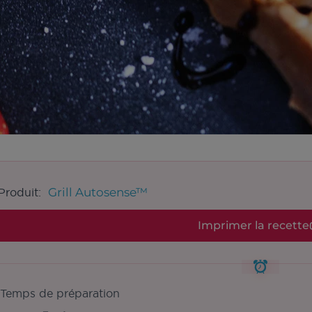
Grill Autosense™
Produit:
Imprimer la recette
Temps de préparation