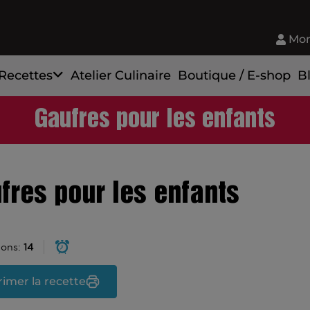
Mon
Recettes
Atelier Culinaire
Boutique / E-shop
B
Gaufres pour les enfants
fres pour les enfants
ions:
14
imer la recette