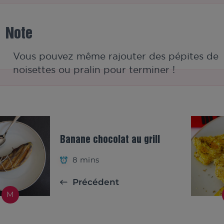
Note
Vous pouvez même rajouter des pépites de
noisettes ou pralin pour terminer !
Banane chocolat au grill
8 mins
Précédent
M