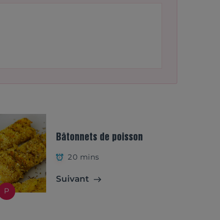
Bâtonnets de poisson
20 mins
Suivant
P