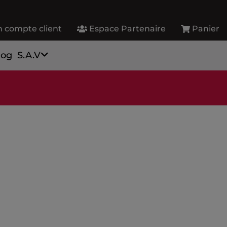
 compte client
Espace Partenaire
Panier
log
S.A.V