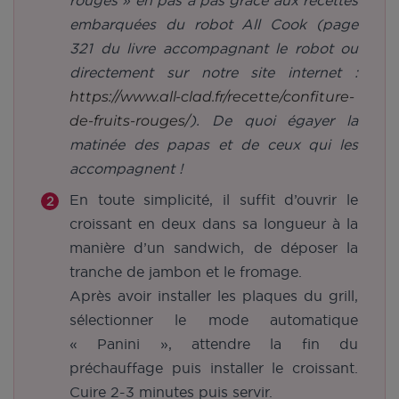
rouges » en pas à pas grâce aux recettes
embarquées du robot All Cook (page
321 du livre accompagnant le robot ou
directement sur notre site internet :
https://www.all-clad.fr/recette/confiture-
de-fruits-rouges/
). De quoi égayer la
matinée des papas et de ceux qui les
accompagnent !
En toute simplicité, il suffit d’ouvrir le
croissant en deux dans sa longueur à la
manière d’un sandwich, de déposer la
tranche de jambon et le fromage.
Après avoir installer les plaques du grill,
sélectionner le mode automatique
« Panini », attendre la fin du
préchauffage puis installer le croissant.
Cuire 2-3 minutes puis servir.