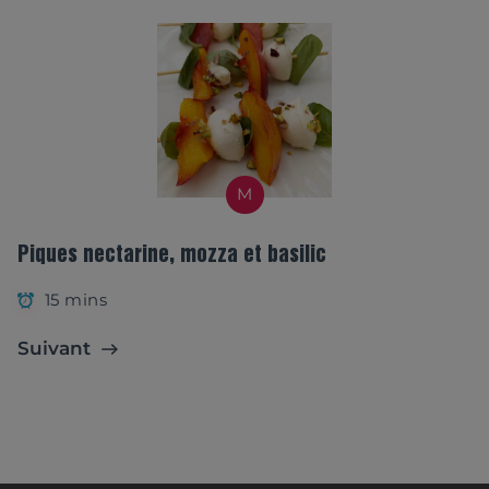
M
Piques nectarine, mozza et basilic
15 mins
Suivant