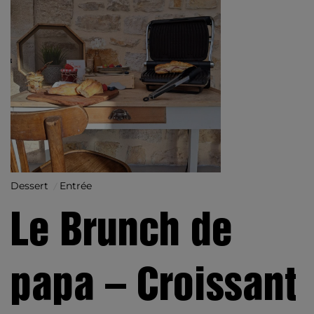
Dessert
Entrée
Le Brunch de
papa – Croissant