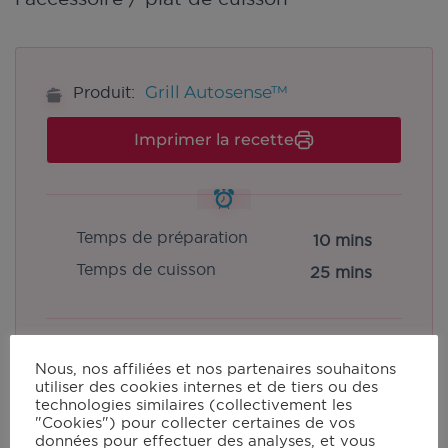
Grill Autosense™
Produit:
Imprimer la recette
Temps de préparation
10 mins
Temps de cuisson
25 mins
Portions:
2
Nous, nos affiliées et nos partenaires souhaitons
utiliser des cookies internes et de tiers ou des
technologies similaires (collectivement les
"Cookies") pour collecter certaines de vos
données pour effectuer des analyses, et vous