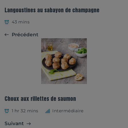
Langoustines au sabayon de champagne
43 mins
Précédent
Choux aux rillettes de saumon
1 hr 32 mins
Intermédiaire
Suivant