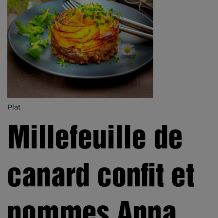
Plat
Millefeuille de
canard confit et
pommes Anna