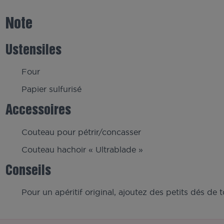
Note
Ustensiles
Four
Papier sulfurisé
Accessoires
Couteau pour pétrir/concasser
Couteau hachoir « Ultrablade »
Conseils
Pour un apéritif original, ajoutez des petits dés d