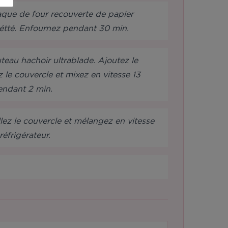
laque de four recouverte de papier
iétté. Enfournez pendant 30 min.
teau hachoir ultrablade. Ajoutez le
z le couvercle et mixez en vitesse 13
endant 2 min.
llez le couvercle et mélangez en vitesse
éfrigérateur.