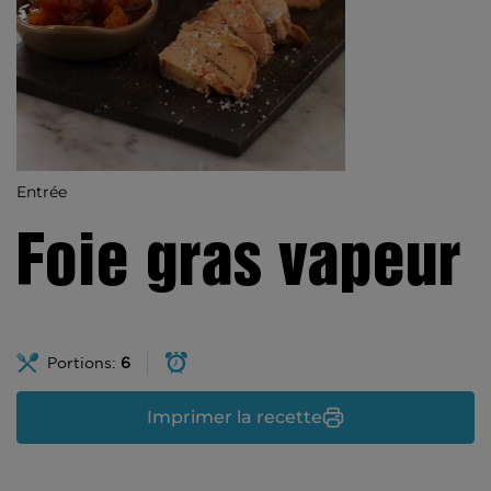
Entrée
Foie gras vapeur
Portions:
6
Imprimer la recette