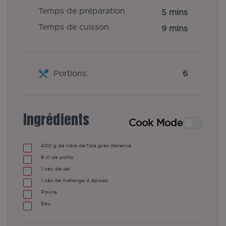
Temps de préparation
5 mins
Temps de cuisson
9 mins
Portions:
6
Ingrédients
Cook Mode
400
g
de lobe de foie gras dénervé
8
cl de porto
1
càc de sel
1
càs de mélange 4 épices
Poivre
Eau