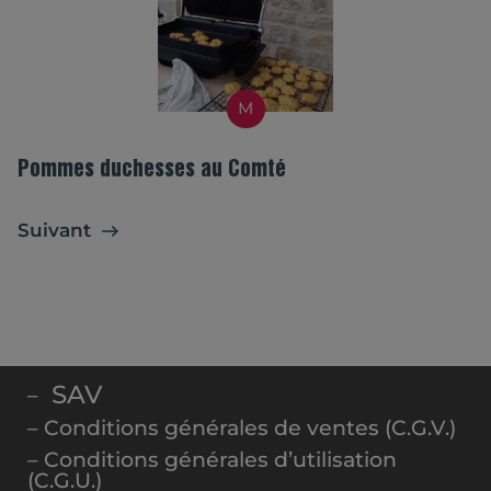
M
Pommes duchesses au Comté
Suivant
SAV
–
– Conditions générales de ventes (C.G.V.)
– Conditions générales d’utilisation
(C.G.U.)