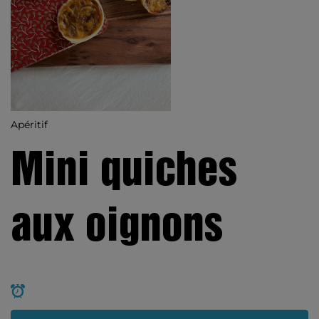
Apéritif
Mini quiches
aux oignons