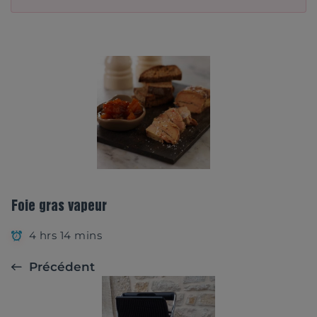
Foie gras vapeur
4 hrs 14 mins
Précédent