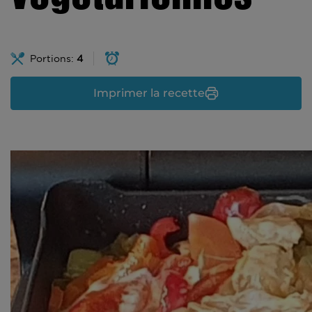
Portions:
4
Imprimer la recette