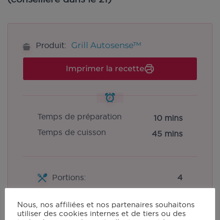
Grill Autosense™
Produit:
Imprimer la recette
Temps de préparation
10 mins
Temps de cuisson
45 mins
Portions:
4
Nous, nos affiliées et nos partenaires souhaitons
utiliser des cookies internes et de tiers ou des