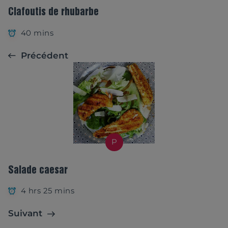
Clafoutis de rhubarbe
40 mins
Précédent
P
Salade caesar
4 hrs 25 mins
Suivant