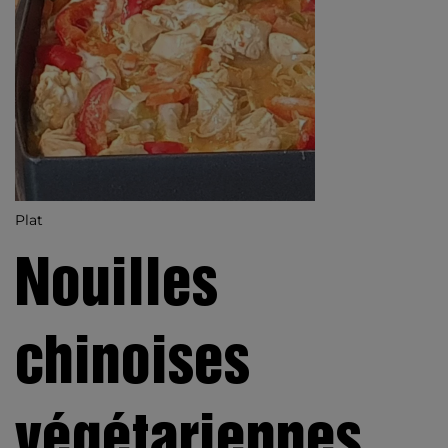
Plat
Nouilles
chinoises
végétariennes