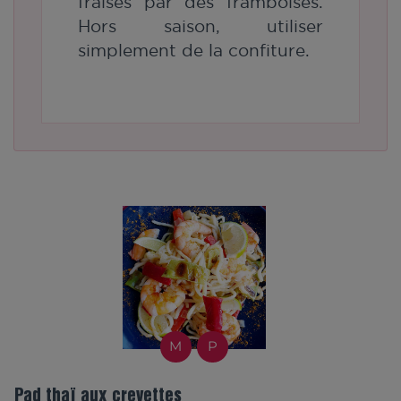
fraises par des framboises.
Hors saison, utiliser
simplement de la confiture.
M
P
Pad thaï aux crevettes