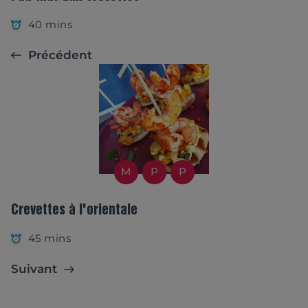
40 mins
Précédent
M
P
P
Crevettes à l'orientale
45 mins
Suivant