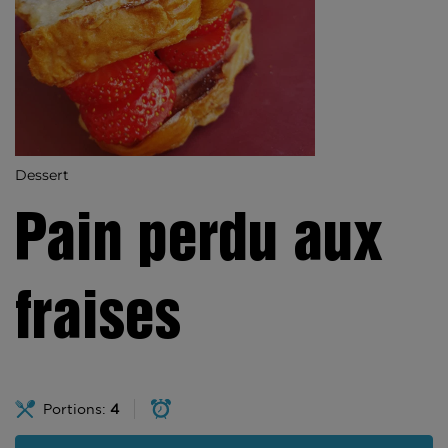
Dessert
Pain perdu aux
fraises
Portions:
4