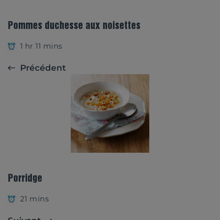
Pommes duchesse aux noisettes
1 hr 11 mins
Précédent
Porridge
21 mins