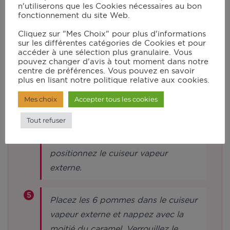
la pomme pour pouvoir la vider.
n'utiliserons que les Cookies nécessaires au bon
fonctionnement du site Web.
Utilisez une cuillère à café pour vider
Cliquez sur "Mes Choix" pour plus d'informations
la partie centrale de chaque pomme.
sur les différentes catégories de Cookies et pour
Répartissez la préparation dans les 6
accéder à une sélection plus granulaire. Vous
pouvez changer d'avis à tout moment dans notre
pommes.
centre de préférences. Vous pouvez en savoir
plus en lisant notre politique relative aux cookies.
Rincez le bol et versez l’eau jusqu’au
Mes choix
Accepter tous les cookies
niveau 0.7 L dans le bol du robot
Tout refuser
sans accessoires. Verrouillez le
couvercle sans le bouchon et
positionnez le cuiseur vapeur
externe.
Placez les 6 pommes dans le cuiseur
vapeur externe et nappez avec la
moitié du caramel. Verrouillez le