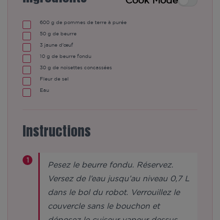
Cook Mode
600
g de pommes de terre à purée
50
g de beurre
3
jaune d'œuf
10
g de beurre fondu
30
g de noisettes concassées
Fleur de sel
Eau
Instructions
Pesez le beurre fondu. Réservez.
Versez de l’eau jusqu’au niveau 0,7 L
dans le bol du robot. Verrouillez le
couvercle sans le bouchon et
déposez le cuiseur vapeur dessus.