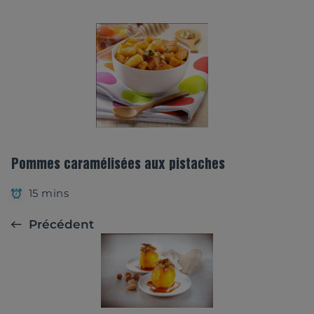
Pommes caramélisées aux pistaches
15 mins
Précédent