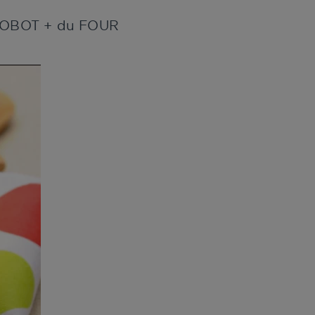
u ROBOT + du FOUR