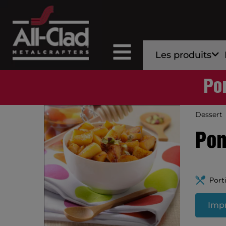
Les produits
Po
Dessert
Pom
Port
Impr