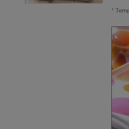
* Tem