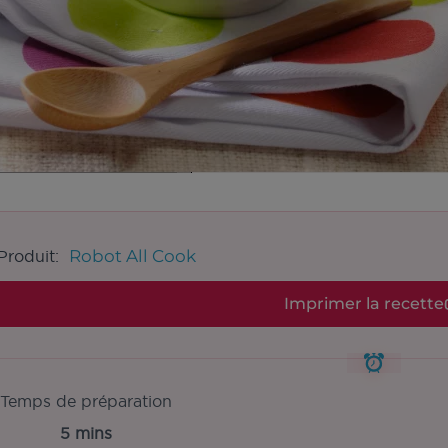
Robot All Cook
Produit:
Imprimer la recette
Temps de préparation
5 mins