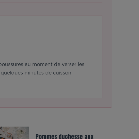
laboussures au moment de verser les
 quelques minutes de cuisson
Pommes duchesse aux