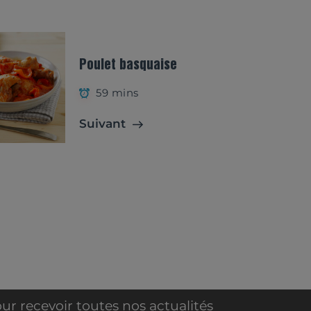
Poulet basquaise
59 mins
Suivant
ur recevoir toutes nos actualités