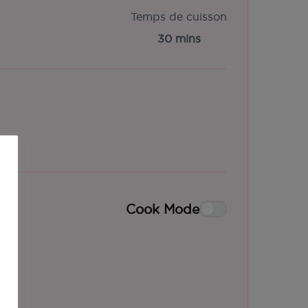
Temps de cuisson
30 mins
Cook Mode