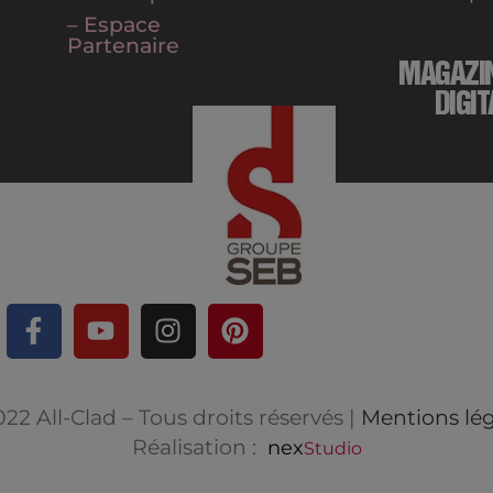
– Espace
Partenaire
MAGAZI
DIGIT
22 All-Clad – Tous droits réservés |
Mentions lég
Réalisation :
nex
Studio