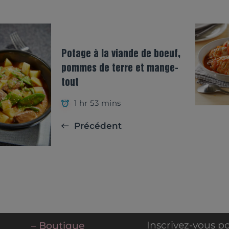
Potage à la viande de boeuf,
pommes de terre et mange-
tout
1 hr 53 mins
Précédent
Inscrivez-vous po
– Boutique