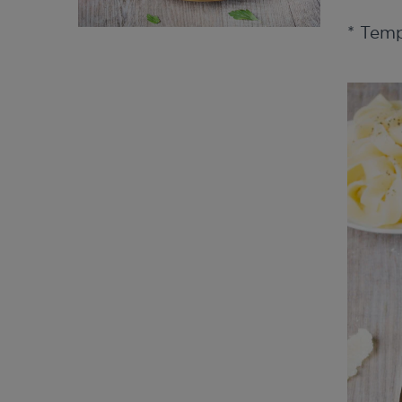
* Tem