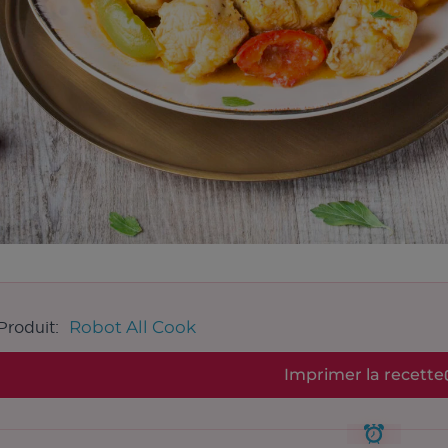
Robot All Cook
Produit:
Imprimer la recette