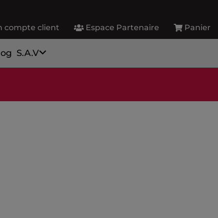
 compte client
Espace Partenaire
Panier
log
S.A.V