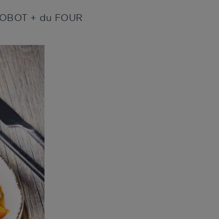
u ROBOT + du FOUR