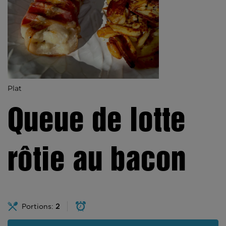
Plat
Queue de lotte
rôtie au bacon
Portions:
2