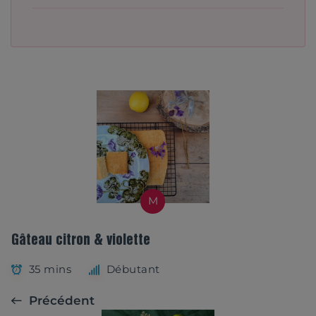
M
Gâteau citron & violette
35 mins
Débutant
Précédent