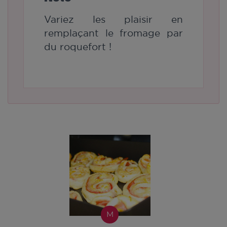
Variez les plaisir en
remplaçant le fromage par
du roquefort !
M