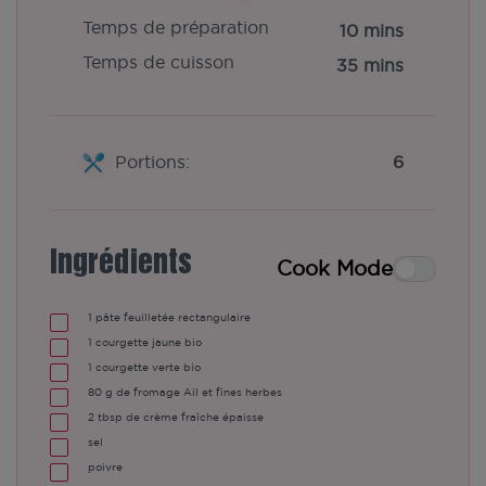
Temps de préparation
10 mins
Temps de cuisson
35 mins
Portions:
6
Ingrédients
Cook Mode
1
pâte feuilletée rectangulaire
1
courgette jaune bio
1
courgette verte bio
80
g
de fromage Ail et fines herbes
2
tbsp
de crème fraîche épaisse
sel
poivre