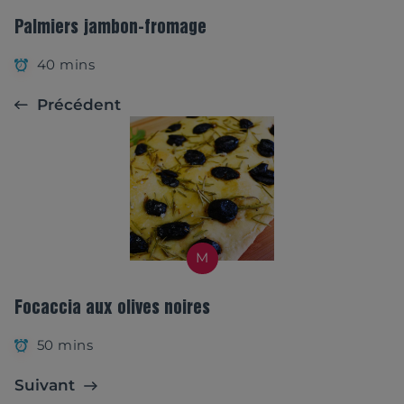
Palmiers jambon-fromage
40 mins
Précédent
M
Focaccia aux olives noires
50 mins
Suivant