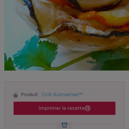
Grill Autosense™
Produit:
Imprimer la recette