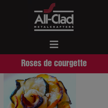
Roses de courgette