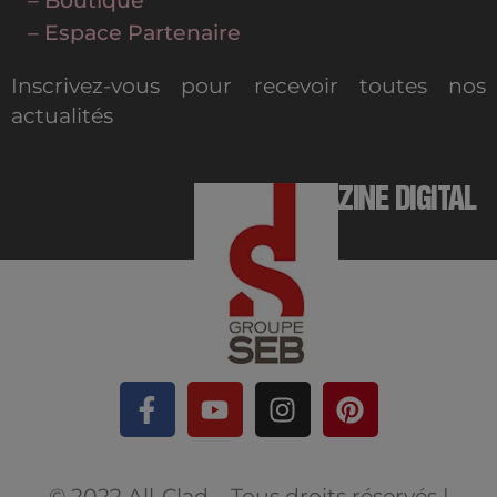
– Boutique
– Espace Partenaire
Inscrivez-vous pour recevoir toutes nos
actualités
MAGAZINE DIGITAL
© 2022 All-Clad – Tous droits réservés |