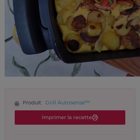
Grill Autosense™
Produit:
Imprimer la recette