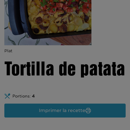
Plat
Tortilla de patata
Portions:
4
Imprimer la recette