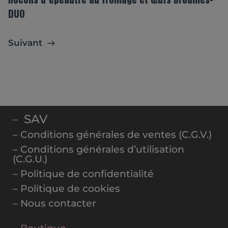
flocons d'épeautre au fromage et œufs brouillés-
DUO
Suivant
SAV
–
– Conditions générales de ventes (C.G.V.)
– Conditions générales d’utilisation
(C.G.U.)
– Politique de confidentialité
– Politique de cookies
– Nous contacter