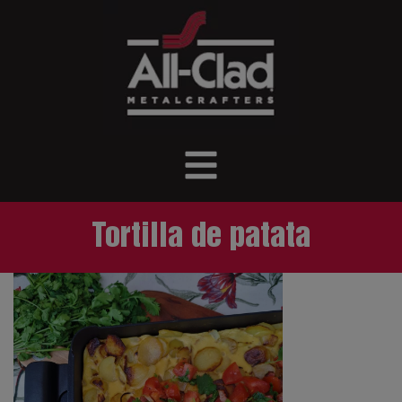
Tortilla de patata