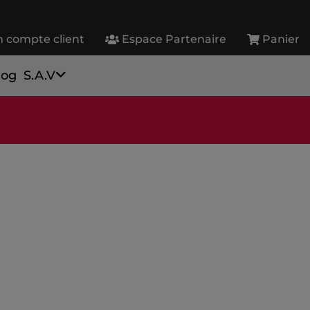
 compte client
Espace Partenaire
Panier
log
S.A.V