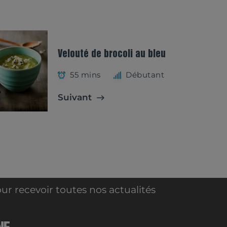
Velouté de brocoli au bleu
55 mins
Débutant
Suivant
ur recevoir toutes nos actualités