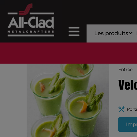
Les produits
Entrée
Vel
Port
Impr