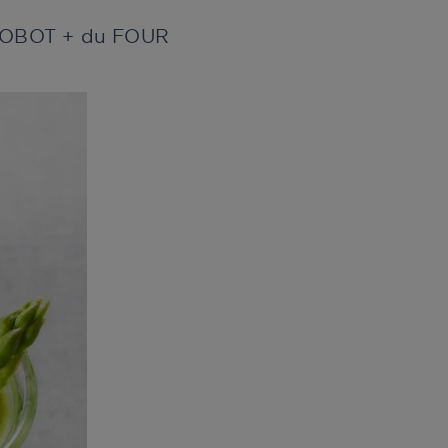
u ROBOT + du FOUR