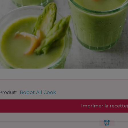
Robot All Cook
Produit:
Imprimer la recette