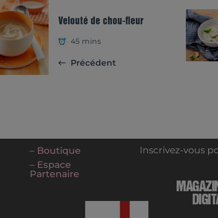
Velouté de chou-fleur
45 mins
Précédent
Inscrivez-vous po
– Boutique
– Espace
Partenaire
MAGAZI
DIGIT