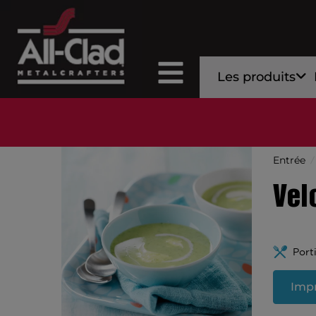
Les produits
Entrée
Vel
Port
Impr