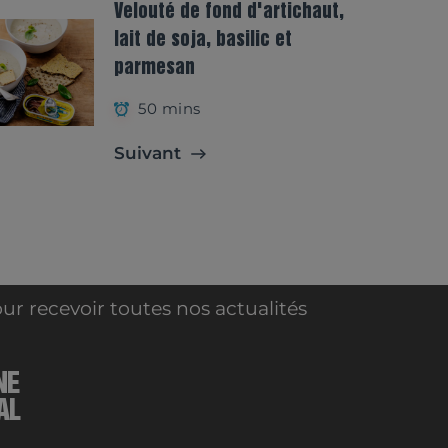
Velouté de fond d'artichaut,
lait de soja, basilic et
parmesan
50 mins
Suivant
ur recevoir toutes nos actualités
NE
AL