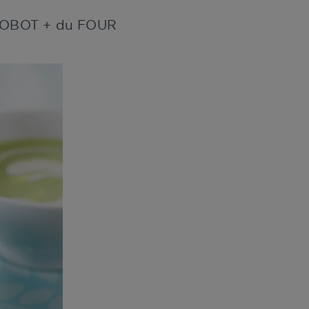
u ROBOT + du FOUR