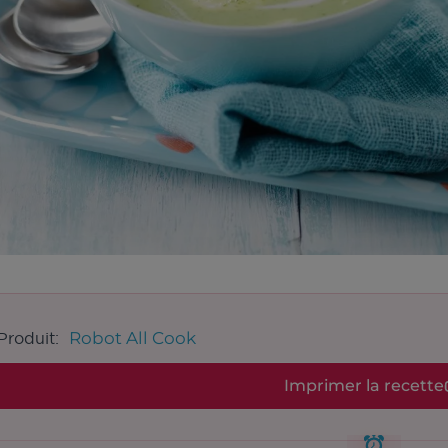
Robot All Cook
Produit:
Imprimer la recette