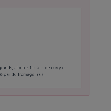
rands, ajoutez 1 c. à c. de curry et
® par du fromage frais.