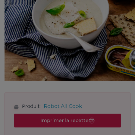
Robot All Cook
Produit:
Imprimer la recette