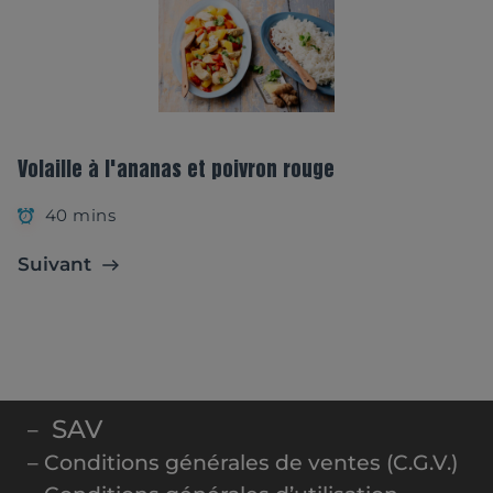
Volaille à l'ananas et poivron rouge
40 mins
Suivant
SAV
–
– Conditions générales de ventes (C.G.V.)