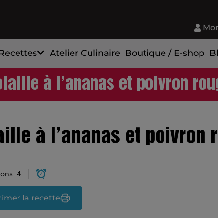
Mon
Recettes
Atelier Culinaire
Boutique / E-shop
B
laille à l’ananas et poivron rou
aille à l’ananas et poivron 
ions:
4
imer la recette