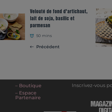
Velouté de fond d'artichaut,
lait de soja, basilic et
parmesan
50 mins
Précédent
Inscrivez-vous po
– Boutique
– Espace
Partenaire
MAGAZI
DIGIT