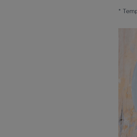
* Tem