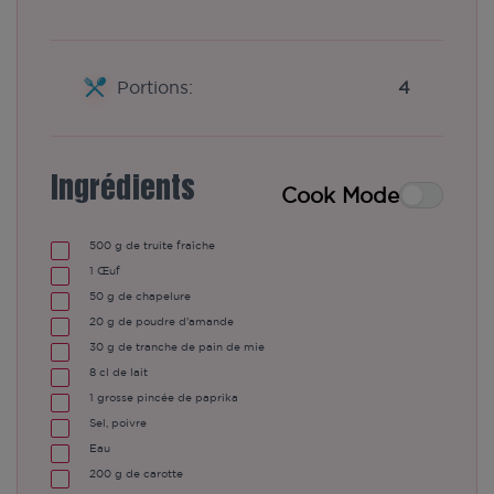
Portions:
4
Ingrédients
Cook Mode
500
g de truite fraîche
1
Œuf
50
g de chapelure
20
g de poudre d'amande
30
g de tranche de pain de mie
8
cl de lait
1
grosse pincée de paprika
Sel, poivre
Eau
200
g de carotte