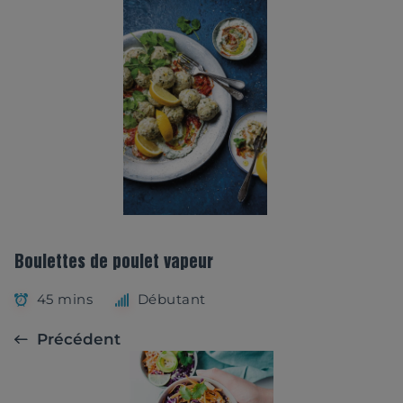
Boulettes de poulet vapeur
45 mins
Débutant
Précédent