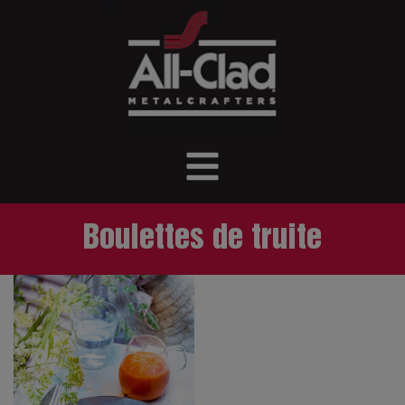
Boulettes de truite