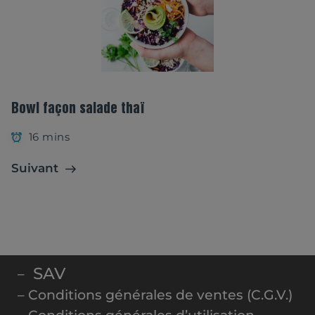
Bowl façon salade thaï
16 mins
Suivant
SAV
–
– Conditions générales de ventes (C.G.V.)