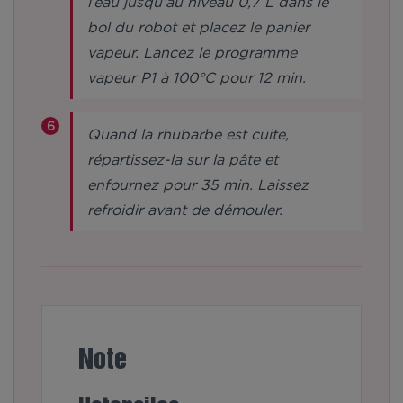
l’eau jusqu’au niveau 0,7 L dans le
bol du robot et placez le panier
vapeur. Lancez le programme
vapeur P1 à 100°C pour 12 min.
Quand la rhubarbe est cuite,
répartissez-la sur la pâte et
enfournez pour 35 min. Laissez
refroidir avant de démouler.
Note