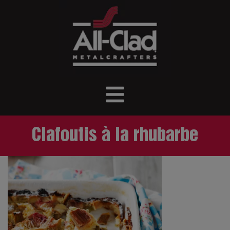
Clafoutis à la rhubarbe