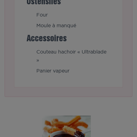
Ustensiles
Four
Moule à manqué
Accessoires
Couteau hachoir « Ultrablade
»
Panier vapeur