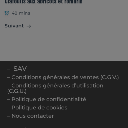
Clafoutis aux abricots et romarin
48 mins
Suivant
SAV
–
– Conditions générales de ventes (C.G.V.)
– Conditions générales d’utilisation
(C.G.U.)
– Politique de confidentialité
– Politique de cookies
– Nous contacter