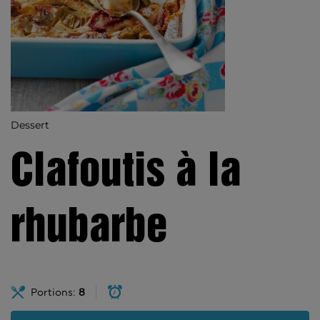
Dessert
Clafoutis à la
rhubarbe
Portions:
8