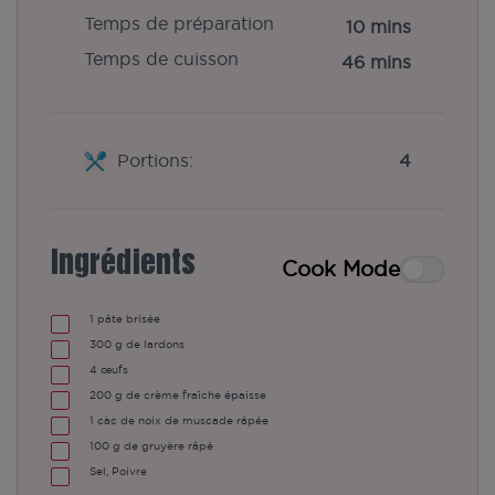
Temps de préparation
10 mins
Temps de cuisson
46 mins
Portions:
4
Ingrédients
Cook Mode
1
pâte brisée
300
g de lardons
4
œufs
200
g de crème fraîche épaisse
1
càc de noix de muscade râpée
100
g de gruyère râpé
Sel, Poivre