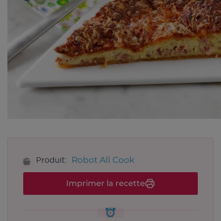
Robot All Cook
Produit:
Imprimer la recette