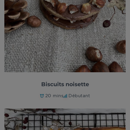
Biscuits noisette
20 mins
Débutant