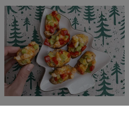
Croutons gratinés au crevettes & au
cheddar