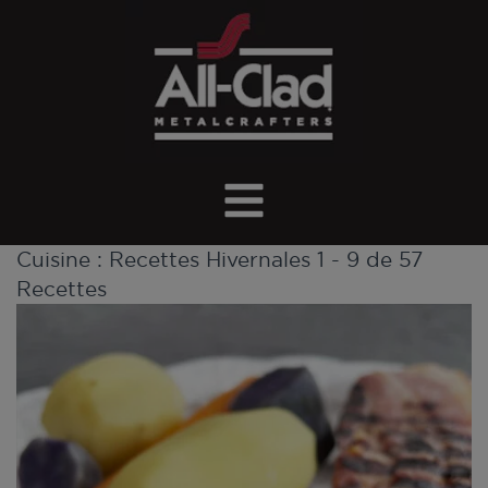
Cuisine :
Recettes Hivernales
1 - 9 de 57
Recettes