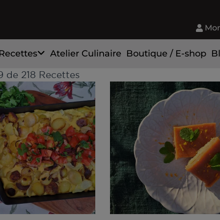
Mon
Recettes
Atelier Culinaire
Boutique / E-shop
B
 9 de 218 Recettes