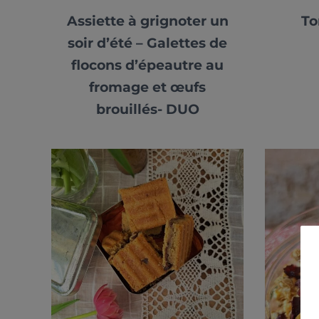
Assiette à grignoter un
To
soir d’été – Galettes de
flocons d’épeautre au
fromage et œufs
brouillés- DUO