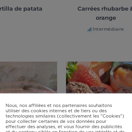
rtilla de patata
Carrées rhubarbe 
orange
Intermédiaire
Nous, nos affiliées et nos partenaires souhaitons
utiliser des cookies internes et de tiers ou des
technologies similaires (collectivement les "Cookies")
pour collecter certaines de vos données pour
effectuer des analyses, et vous fournir des publicités
et du contenu ciblés en fonction de vos intérêts et de