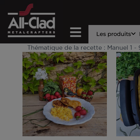
Les produits
Thématique de la recette :
Manuel
1 -