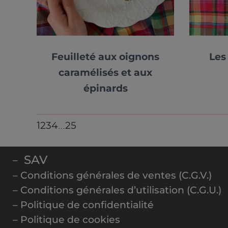
Feuilleté aux oignons
Les
caramélisés et aux
épinards
2
3
4
25
1
…
SAV
–
– Conditions générales de ventes (C.G.V.)
– Conditions générales d’utilisation (C.G.U.)
– Politique de confidentialité
– Politique de cookies