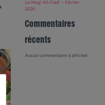
Le Mag’ All-Clad – Février
&
2026
Commentaires
récents
Aucun commentaire à afficher.