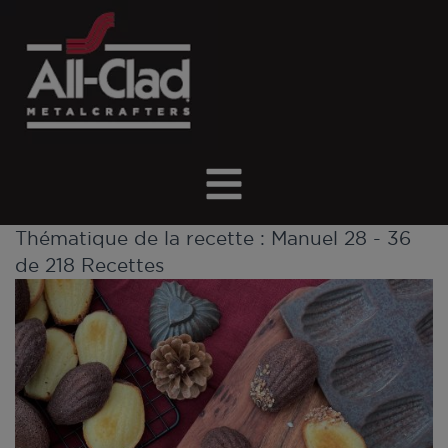
Thématique de la recette :
Manuel
28 - 36
de 218 Recettes