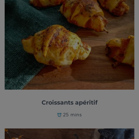
Croissants apéritif
25 mins