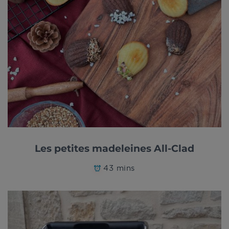
Les petites madeleines All-Clad
43 mins