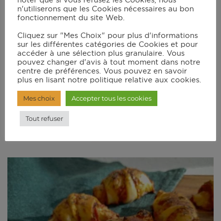
noter que si vous refusez les Cookies, nous
n'utiliserons que les Cookies nécessaires au bon
fonctionnement du site Web.
Cliquez sur "Mes Choix" pour plus d'informations
sur les différentes catégories de Cookies et pour
accéder à une sélection plus granulaire. Vous
pouvez changer d'avis à tout moment dans notre
centre de préférences. Vous pouvez en savoir
plus en lisant notre politique relative aux cookies.
Mes choix
Accepter tous les cookies
Come-Back des Pop Cakes
Tout refuser
12 mins