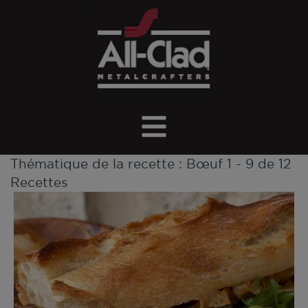
Thématique de la recette :
Bœuf
1 - 9 de 12
Recettes