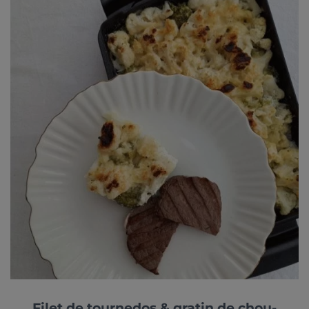
Filet de tournedos & gratin de chou-