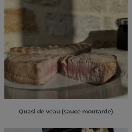
Quasi de veau (sauce moutarde)