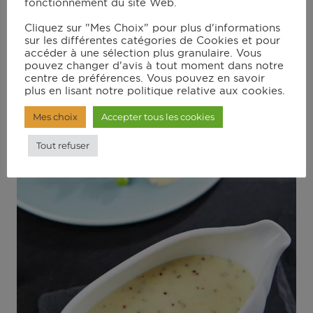
fonctionnement du site Web.
Cliquez sur "Mes Choix" pour plus d'informations
sur les différentes catégories de Cookies et pour
accéder à une sélection plus granulaire. Vous
pouvez changer d'avis à tout moment dans notre
centre de préférences. Vous pouvez en savoir
plus en lisant notre politique relative aux cookies.
Mes choix
Accepter tous les cookies
Tout refuser