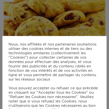
Nous, nos affiliées et nos partenaires souhaitons
utiliser des cookies internes et de tiers ou des
technologies similaires (collectivement les
"Cookies") pour collecter certaines de vos
données pour effectuer des analyses, et vous
fournir des publicités et du contenu ciblés en
fonction de vos intérêts et de vos activités en
ligne et vous permettre de partager du contenu
sur les réseaux sociaux
Biscuits au maïs et aux raisins secs,
Vous pouvez accepter ou refuser ce qui précède
en cliquant sur "Accepter tous les Cookies" ou
sans gluten
"Refuser les Cookies non nécessaires". Veuillez
noter que si vous refusez les Cookies, nous
29 mins
n'utiliserons que les Cookies nécessaires au bon