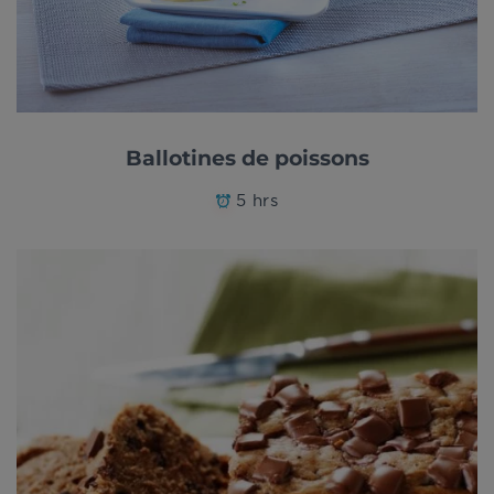
Ballotines de poissons
5 hrs