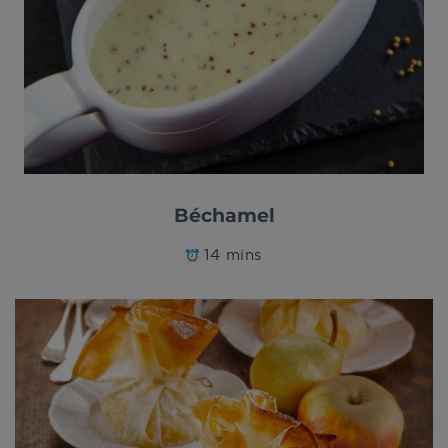
Béchamel
14 mins