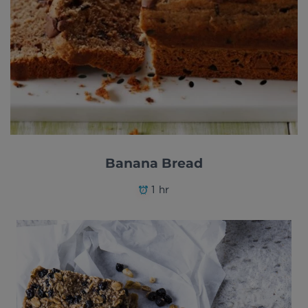
Banana Bread
1 hr