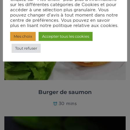
sur les différentes catégories de Cookies et pour
accéder à une sélection plus granulaire. Vous
pouvez changer d'avis à tout moment dans notre
centre de préférences. Vous pouvez en savoir
plus en lisant notre politique relative aux cookies.
Mes choix
Accepter tous les cookies
Tout refuser
Burger de saumon
30 mins