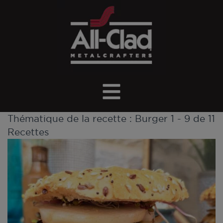
Thématique de la recette :
Burger
1 - 9 de 11
Recettes