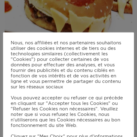
Nous, nos affiliées et nos partenaires souhaitons
utiliser des cookies internes et de tiers ou des
technologies similaires (collectivement les
"Cookies") pour collecter certaines de vos
données pour effectuer des analyses, et vous
Burgers d’Halloween
fournir des publicités et du contenu ciblés en
fonction de vos intérêts et de vos activités en
25 mins
ligne et vous permettre de partager du contenu
sur les réseaux sociaux
Vous pouvez accepter ou refuser ce qui précède
en cliquant sur "Accepter tous les Cookies" ou
"Refuser les Cookies non nécessaires". Veuillez
noter que si vous refusez les Cookies, nous
n'utiliserons que les Cookies nécessaires au bon
fonctionnement du site Web.
Cliquez sur "Mes Choix" pour plus d'informations