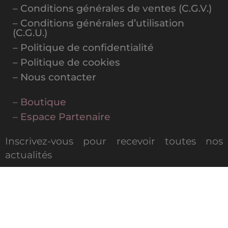
– Conditions générales de ventes (C.G.V.)
– Conditions générales d’utilisation
(C.G.U.)
– Politique de confidentialité
– Politique de cookies
– Nous contacter
– Boutique
– Espace Partenaire
Inscrivez-vous pour recevoir toutes nos
actualités
MAGAZINE DIGITAL