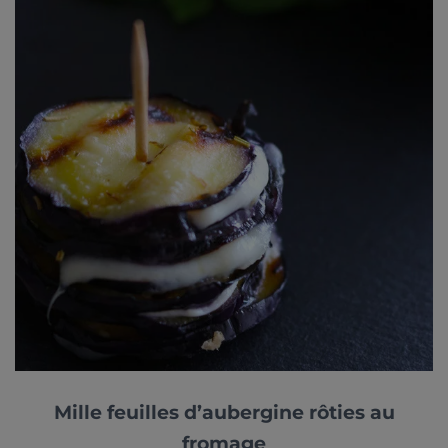
Mille feuilles d’aubergine rôties au
fromage