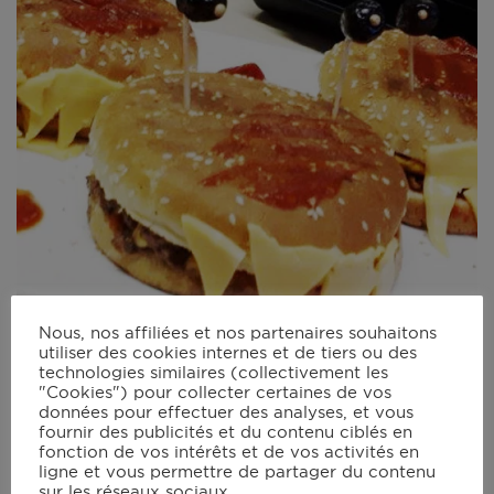
Nous, nos affiliées et nos partenaires souhaitons
utiliser des cookies internes et de tiers ou des
technologies similaires (collectivement les
"Cookies") pour collecter certaines de vos
données pour effectuer des analyses, et vous
Burgers d’Halloween
fournir des publicités et du contenu ciblés en
fonction de vos intérêts et de vos activités en
ligne et vous permettre de partager du contenu
25 mins
sur les réseaux sociaux