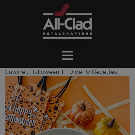
Cuisine :
Halloween
1 - 9 de 10 Recettes