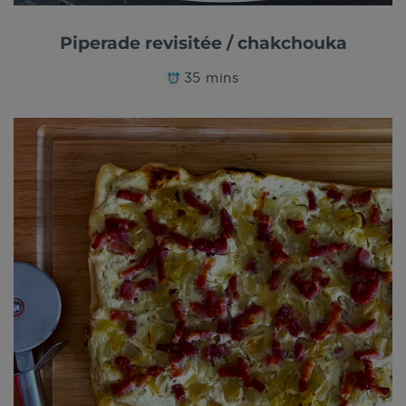
Piperade revisitée / chakchouka
35 mins