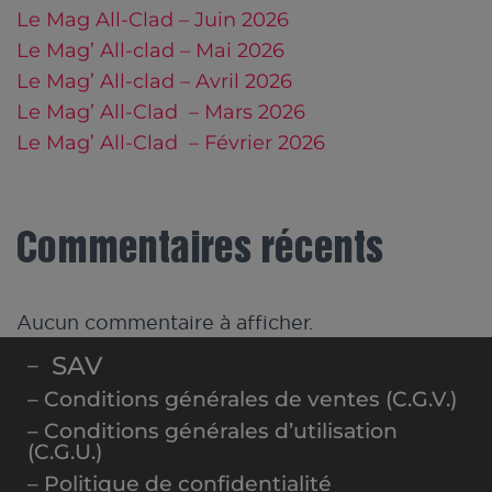
Le Mag All-Clad – Juin 2026
Le Mag’ All-clad – Mai 2026
Le Mag’ All-clad – Avril 2026
Le Mag’ All-Clad – Mars 2026
Le Mag’ All-Clad – Février 2026
Commentaires récents
Aucun commentaire à afficher.
SAV
–
– Conditions générales de ventes (C.G.V.)
– Conditions générales d’utilisation
(C.G.U.)
– Politique de confidentialité