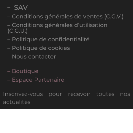
SAV
–
– Conditions générales de ventes (C.G.V.)
– Conditions générales d’utilisation
(C.G.U.)
– Politique de confidentialité
– Politique de cookies
– Nous contacter
– Boutique
– Espace Partenaire
Inscrivez-vous pour recevoir toutes nos
actualités
MAGAZINE DIGITAL