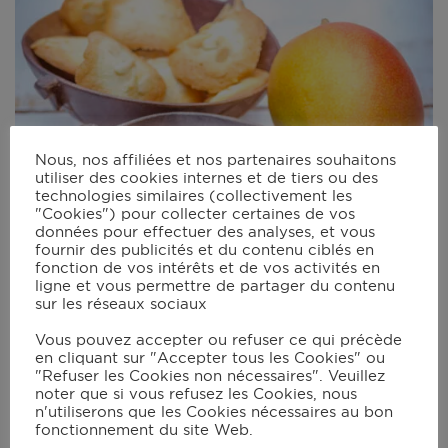
Nous, nos affiliées et nos partenaires souhaitons
utiliser des cookies internes et de tiers ou des
technologies similaires (collectivement les
"Cookies") pour collecter certaines de vos
données pour effectuer des analyses, et vous
fournir des publicités et du contenu ciblés en
fonction de vos intérêts et de vos activités en
ligne et vous permettre de partager du contenu
sur les réseaux sociaux
Vous pouvez accepter ou refuser ce qui précède
en cliquant sur "Accepter tous les Cookies" ou
"Refuser les Cookies non nécessaires". Veuillez
noter que si vous refusez les Cookies, nous
Compote de mangues et tuiles aux
n'utiliserons que les Cookies nécessaires au bon
amandes
fonctionnement du site Web.